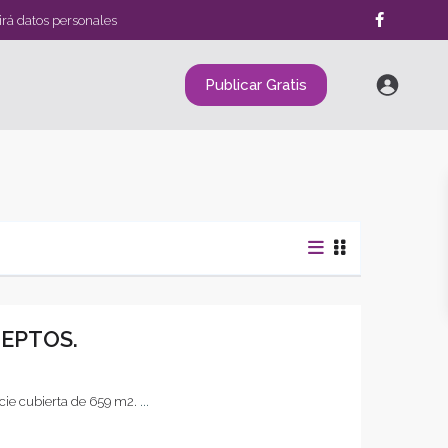
irá datos personales
Publicar Gratis
DEPTOS.
cie cubierta de 659 m2.
...