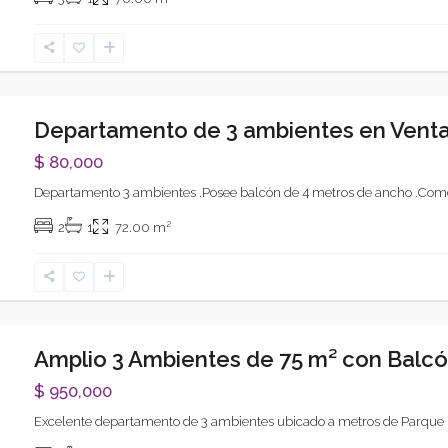
Departamento de 3 ambientes en Vent
$ 80,000
Departamento 3 ambientes .Posee balcón de 4 metros de ancho .Com
xt
2
2
1
72.00 m
Amplio 3 Ambientes de 75 m² con Balcón
$ 950,000
Excelente departamento de 3 ambientes ubicado a metros de Parque
xt