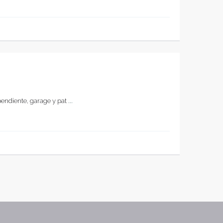
pendiente, garage y pat
...