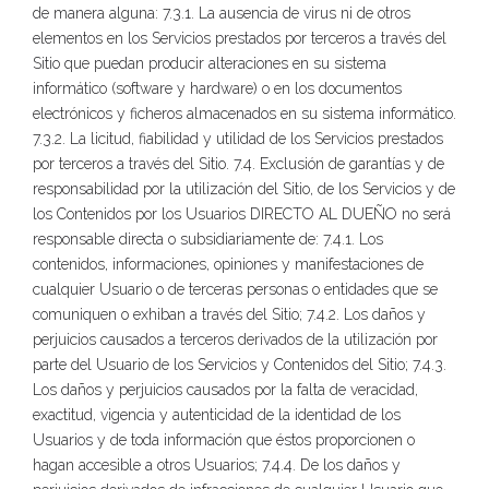
de manera alguna: 7.3.1. La ausencia de virus ni de otros
elementos en los Servicios prestados por terceros a través del
Sitio que puedan producir alteraciones en su sistema
informático (software y hardware) o en los documentos
electrónicos y ficheros almacenados en su sistema informático.
7.3.2. La licitud, fiabilidad y utilidad de los Servicios prestados
por terceros a través del Sitio. 7.4. Exclusión de garantías y de
responsabilidad por la utilización del Sitio, de los Servicios y de
los Contenidos por los Usuarios DIRECTO AL DUEÑO no será
responsable directa o subsidiariamente de: 7.4.1. Los
contenidos, informaciones, opiniones y manifestaciones de
cualquier Usuario o de terceras personas o entidades que se
comuniquen o exhiban a través del Sitio; 7.4.2. Los daños y
perjuicios causados a terceros derivados de la utilización por
parte del Usuario de los Servicios y Contenidos del Sitio; 7.4.3.
Los daños y perjuicios causados por la falta de veracidad,
exactitud, vigencia y autenticidad de la identidad de los
Usuarios y de toda información que éstos proporcionen o
hagan accesible a otros Usuarios; 7.4.4. De los daños y