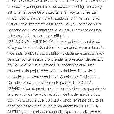
CESIÓN O USO COMERCIAL NO AUTORIZADO Usted acepta
no ceder, bajo ningún título, sus derechos u obligaciones bajo
estos Términos de Uso. Usted también acepta no realizar
ningún uso comercial no autorizado del Sitio. Asimismo, el
Usuario se compromete a utilizar el Sitio, el Contenido y los
Servicios de conformidad con la ley, estos Términos de Uso,
así como de forma correcta y diligente.
DURACIÓN Y TERMINACIÓN La prestación del servicio de
Sitio y de los demás Servicios tiene, en principio, una duración
indefinida. DIRECTO AL DUEÑO, no obstante, está autorizada
para dar por terminada o suspender la prestación del servicio
del Sitio y/o de cualquiera de los Servicios en cualquier
momento, sin perjuicio de lo que se hubiere dispuesto al
respecto en las correspondientes Condiciones Particulares.
Cuando ello sea razonablemente posible, DIRECTO AL
DUEÑO advertirá previamente la terminación o suspensión de
la prestación del servicio del Sitio y de los demás Servicios.
LEY APLICABLE Y JURISDICCIÓN Estos Términos de Uso se
rigen por las leyes de la República Argentina. DIRECTO AL
DUEÑO y el Usuario, con renuncia expresa a cualquier otro