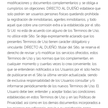
modificaciones y documentos complementarios y se obliga a
cumplirlos sin objeciones. DIRECTO AL DUEÑO establece que
solo podrán ser usuarios personas físicas quedando prohibida
la registración de inmobiliarias, agentes inmobiliarios, y todo
aquel que cobre una comisión extra a la establecida por el sitio.
Si Ud. no está de acuerdo con alguno de los Términos de Uso,
no utilice este Sitio. Se deja expresamente aclarado que los
presentes Términos de Uso tienen carácter obligatorio y
vinculante. DIRECTO AL DUEÑO, titular del Sitio, se reserva el
derecho de revisar y/o modificar los servicios ofrecidos, estos
Términos de Uso y las normas que los complementan, en
cualquier momento y cuantas veces lo crea conveniente, los
que se entenderán notificados a los Usuarios por el sólo hecho
de publicarse en el Sitio la última versión actualizada, siendo
de exclusiva responsabilidad de los Usuarios consultar y/o
informarse periódicamente de los nuevos Términos de Uso. El
Usuario debe leer, entender y aceptar todas las condiciones
establecidas en estos Términos de Uso y en las Políticas de
Privacidad, así como en los demás documentos incorporados a