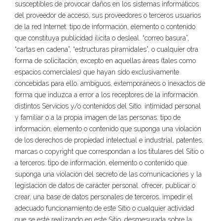
susceptibles de provocar daños en los sistemas informáticos
del proveedor de acceso, sus proveedores o terceros usuarios
de la red Internet. tipo de información, elemento o contenido
que constituya publicidad ilícita o desleal. “correo basura”,
“cartas en cadena”, “estructuras piramidales”, o cualquier otra
forma de solicitación, excepto en aquellas áreas (tales como
espacios comerciales) que hayan sido exclusivamente
concebidas para ello. ambiguos, extemporáneos o inexactos de
forma que induzca a error a los receptores de la información.
distintos Servicios y/o contenidos del Sitio. intimidad personal
y familiar o a la propia imagen de las personas. tipo de
información, elemento o contenido que suponga una violación
de los derechos de propiedad intelectual e industrial, patentes,
marcas o copyright que correspondan a los titulares del Sitio o
a terceros. tipo de información, elemento o contenido que
suponga una violación del secreto de las comunicaciones y la
legislación de datos de carácter personal. ofrecer, publicar o
crear, una base de datos personales de terceros. impedir el
adecuado funcionamiento de este Sitio o cualquier actividad
que se esté realizando en este Sitio. desmesurada sobre la