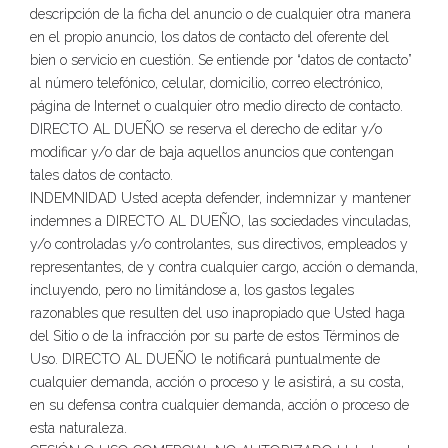
descripción de la ficha del anuncio o de cualquier otra manera
en el propio anuncio, los datos de contacto del oferente del
bien o servicio en cuestión. Se entiende por “datos de contacto”
al número telefónico, celular, domicilio, correo electrónico,
página de Internet o cualquier otro medio directo de contacto.
DIRECTO AL DUEÑO se reserva el derecho de editar y/o
modificar y/o dar de baja aquellos anuncios que contengan
tales datos de contacto.
INDEMNIDAD Usted acepta defender, indemnizar y mantener
indemnes a DIRECTO AL DUEÑO, las sociedades vinculadas,
y/o controladas y/o controlantes, sus directivos, empleados y
representantes, de y contra cualquier cargo, acción o demanda,
incluyendo, pero no limitándose a, los gastos legales
razonables que resulten del uso inapropiado que Usted haga
del Sitio o de la infracción por su parte de estos Términos de
Uso. DIRECTO AL DUEÑO le notificará puntualmente de
cualquier demanda, acción o proceso y le asistirá, a su costa,
en su defensa contra cualquier demanda, acción o proceso de
esta naturaleza.