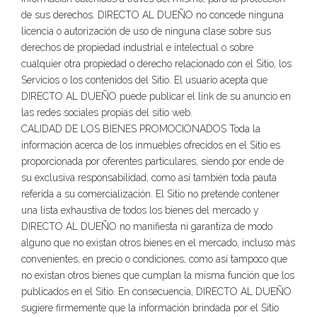
de sus derechos. DIRECTO AL DUEÑO no concede ninguna
licencia o autorización de uso de ninguna clase sobre sus
derechos de propiedad industrial e intelectual o sobre
cualquier otra propiedad o derecho relacionado con el Sitio, los
Servicios o los contenidos del Sitio. El usuario acepta que
DIRECTO AL DUEÑO puede publicar el link de su anuncio en
las redes sociales propias del sitio web.
CALIDAD DE LOS BIENES PROMOCIONADOS Toda la
información acerca de los inmuebles ofrecidos en el Sitio es
proporcionada por oferentes particulares, siendo por ende de
su exclusiva responsabilidad, como así también toda pauta
referida a su comercialización. El Sitio no pretende contener
una lista exhaustiva de todos los bienes del mercado y
DIRECTO AL DUEÑO no manifiesta ni garantiza de modo
alguno que no existan otros bienes en el mercado, incluso más
convenientes, en precio o condiciones, como así tampoco que
no existan otros bienes que cumplan la misma función que los
publicados en el Sitio. En consecuencia, DIRECTO AL DUEÑO
sugiere firmemente que la información brindada por el Sitio