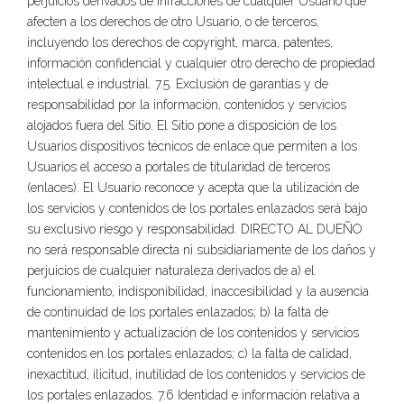
perjuicios derivados de infracciones de cualquier Usuario que
afecten a los derechos de otro Usuario, o de terceros,
incluyendo los derechos de copyright, marca, patentes,
información confidencial y cualquier otro derecho de propiedad
intelectual e industrial. 7.5. Exclusión de garantías y de
responsabilidad por la información, contenidos y servicios
alojados fuera del Sitio. El Sitio pone a disposición de los
Usuarios dispositivos técnicos de enlace que permiten a los
Usuarios el acceso a portales de titularidad de terceros
(enlaces). El Usuario reconoce y acepta que la utilización de
los servicios y contenidos de los portales enlazados será bajo
su exclusivo riesgo y responsabilidad. DIRECTO AL DUEÑO
no será responsable directa ni subsidiariamente de los daños y
perjuicios de cualquier naturaleza derivados de a) el
funcionamiento, indisponibilidad, inaccesibilidad y la ausencia
de continuidad de los portales enlazados; b) la falta de
mantenimiento y actualización de los contenidos y servicios
contenidos en los portales enlazados; c) la falta de calidad,
inexactitud, ilicitud, inutilidad de los contenidos y servicios de
los portales enlazados. 7.6 Identidad e información relativa a