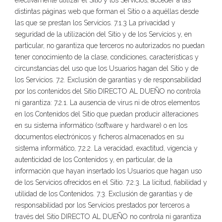
efectivamente utilizar el Sitio y los Servicios, acceder a las
distintas páginas web que forman el Sitio o a aquéllas desde
las que se prestan los Servicios. 7.1.3 La privacidad y
seguridad de la utilización del Sitio y de los Servicios y, en
particular, no garantiza que terceros no autorizados no puedan
tener conocimiento de la clase, condiciones, características y
circunstancias del uso que los Usuarios hagan del Sitio y de
los Servicios. 7.2. Exclusión de garantías y de responsabilidad
por los contenidos del Sitio DIRECTO AL DUEÑO no controla
ni garantiza: 7.2.1. La ausencia de virus ni de otros elementos
en los Contenidos del Sitio que puedan producir alteraciones
en su sistema informático (software y hardware) o en los
documentos electrónicos y ficheros almacenados en su
sistema informático, 7.2.2. La veracidad, exactitud, vigencia y
autenticidad de los Contenidos y, en particular, de la
información que hayan insertado los Usuarios que hagan uso
de los Servicios ofrecidos en el Sitio. 7.2.3. La licitud, fiabilidad y
utilidad de los Contenidos. 7.3. Exclusión de garantías y de
responsabilidad por los Servicios prestados por terceros a
través del Sitio DIRECTO AL DUEÑO no controla ni garantiza