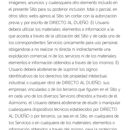
imágenes, anuncios y cualesquiera otro elemento incluido en
el presente Sitio para su posterior inclusión, total o parcial, en
otros sitios webs ajenos al Sitio sin contar con la autorización
previa y por escrito de DIRECTO AL DUEÑO. El Usuario
deberá utilizar los materiales, elementos e información a la
que acceda a través de la utilización del Sitio y de cada uno de
los correspondientes Servicios únicamente para uso personal,
obligándose a no realizar ni directa ni indirectamente una
explotación comercial ni de los servicios ni de los materiales,
elementos e información obtenidos a través de los mismos. El
Usuario deberá abstenerse de suprimir los signos
identificativos de los derechos (de propiedad intelectual,
industrial o cualquier otro) de DIRECTO AL DUEÑO, sus
empresas vinculadas o de los terceros que figuren en el Sitio y
en cada uno de los diversos Servicios ofrecidos a través de él.
Asimismo, el Usuario deberá abstenerse de eludir o manipular
cualesquiera dispositivos técnicos establecidos por DIRECTO
AL DUEÑO o por terceros, ya sea en el Sitio, en cualquiera de
los Servicios o en cualquiera de los materiales, elementos o
información obtenidos a través del mismo, para la protección