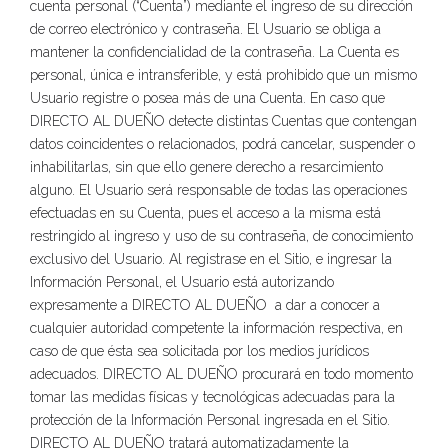
cuenta personal (“Cuenta”) mediante el ingreso de su dirección
de correo electrónico y contraseña. El Usuario se obliga a
mantener la confidencialidad de la contraseña. La Cuenta es
personal, única e intransferible, y está prohibido que un mismo
Usuario registre o posea más de una Cuenta. En caso que
DIRECTO AL DUEÑO detecte distintas Cuentas que contengan
datos coincidentes o relacionados, podrá cancelar, suspender o
inhabilitarlas, sin que ello genere derecho a resarcimiento
alguno. El Usuario será responsable de todas las operaciones
efectuadas en su Cuenta, pues el acceso a la misma está
restringido al ingreso y uso de su contraseña, de conocimiento
exclusivo del Usuario. Al registrase en el Sitio, e ingresar la
Información Personal, el Usuario está autorizando
expresamente a DIRECTO AL DUEÑO a dar a conocer a
cualquier autoridad competente la información respectiva, en
caso de que ésta sea solicitada por los medios jurídicos
adecuados. DIRECTO AL DUEÑO procurará en todo momento
tomar las medidas físicas y tecnológicas adecuadas para la
protección de la Información Personal ingresada en el Sitio.
DIRECTO AL DUEÑO tratará automatizadamente la