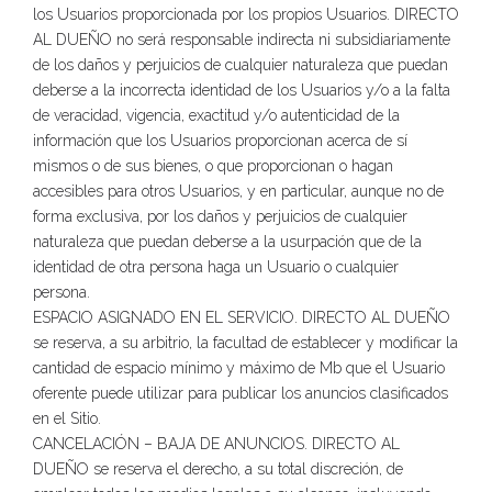
los Usuarios proporcionada por los propios Usuarios. DIRECTO
AL DUEÑO no será responsable indirecta ni subsidiariamente
de los daños y perjuicios de cualquier naturaleza que puedan
deberse a la incorrecta identidad de los Usuarios y/o a la falta
de veracidad, vigencia, exactitud y/o autenticidad de la
información que los Usuarios proporcionan acerca de sí
mismos o de sus bienes, o que proporcionan o hagan
accesibles para otros Usuarios, y en particular, aunque no de
forma exclusiva, por los daños y perjuicios de cualquier
naturaleza que puedan deberse a la usurpación que de la
identidad de otra persona haga un Usuario o cualquier
persona.
ESPACIO ASIGNADO EN EL SERVICIO. DIRECTO AL DUEÑO
se reserva, a su arbitrio, la facultad de establecer y modificar la
cantidad de espacio mínimo y máximo de Mb que el Usuario
oferente puede utilizar para publicar los anuncios clasificados
en el Sitio.
CANCELACIÓN – BAJA DE ANUNCIOS. DIRECTO AL
DUEÑO se reserva el derecho, a su total discreción, de