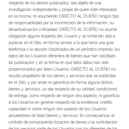
respecto de los bienes publicados, sea objeto de una
investigación independiente y propia de quien esté interesado
en la misma, no asumiendo DIRECTO AL DUEÑO ningún tipo
de responsabilidad por la incorrección de la información, su
desactualización o falsedad. DIRECTO AL DUEÑO no asume
obligación alguna respecto del Usuario y se limita tan sólo a
publicar en el Sitio, en forma similar a lo que haría una guía
telefónica o la sección clasificados de un periódico impreso, los
datos de los Usuarios oferentes de bienes que han solicitado
tal publicación y en la forma en que tales datos han sido
proporcionados por tales Usuarios. DIRECTO AL DUEÑO no
resulta propietario de los bienes y servicios que se publicitan
en el Sitio, y por ende no garantiza en forma alguna dichos
bienes y servicios, ya sea respecto de su calidad, condiciones
de entrega, como respecto de ningún otro aspecto, ni garantiza
a los Usuarios en general respecto de la existencia, crédito,
capacidad ni sobre ningún otro aspecto de los Usuarios
proveedores de tales bienes y servicios. En consecuencia, el
contrato de compraventa/locación de bienes o la contratación
de los servicios parte de los Usuarios con los oferentes de los