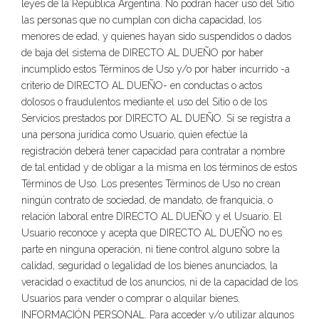
leyes de la República Argentina. No podrán hacer uso del Sitio
las personas que no cumplan con dicha capacidad, los
menores de edad, y quienes hayan sido suspendidos o dados
de baja del sistema de DIRECTO AL DUEÑO por haber
incumplido estos Términos de Uso y/o por haber incurrido -a
criterio de DIRECTO AL DUEÑO- en conductas o actos
dolosos o fraudulentos mediante el uso del Sitio o de los
Servicios prestados por DIRECTO AL DUEÑO. Si se registra a
una persona jurídica como Usuario, quien efectúe la
registración deberá tener capacidad para contratar a nombre
de tal entidad y de obligar a la misma en los términos de estos
Términos de Uso. Los presentes Términos de Uso no crean
ningún contrato de sociedad, de mandato, de franquicia, o
relación laboral entre DIRECTO AL DUEÑO y el Usuario. El
Usuario reconoce y acepta que DIRECTO AL DUEÑO no es
parte en ninguna operación, ni tiene control alguno sobre la
calidad, seguridad o legalidad de los bienes anunciados, la
veracidad o exactitud de los anuncios, ni de la capacidad de los
Usuarios para vender o comprar o alquilar bienes.
INFORMACIÓN PERSONAL. Para acceder y/o utilizar algunos