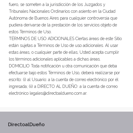
fuero, se someten a la jurisdicción de los Juzgados y
Tribunales Nacionales Ordinarios con asiento en la Ciudad
Autónoma de Buenos Aires para cualquier controversia que
pudiera derivarse de la prestación de los servicios objeto de
estos Términos de Uso.
TÉRMINOS DE USO ADICIONALES Ciertas áreas de este Sitio
están sujetas a Términos de Uso de uso adicionales. Al usar
estas áreas, o cualquier parte de ellas, Usted acepta cumplir
los términos adicionales aplicables a dichas áreas.
DOMICILIO Toda notificación u otra comunicación que deba
efectuarse bajo estos Términos de Uso, deberá realizarse por
escrito: (i) al Usuario: a la cuenta de correo electrónico por él
ingresada; (ii) a DIRECTO AL DUEÑO: a la cuenta de correo
electrónico legales@directoaldueno.com.ar.
DirectoalDueño