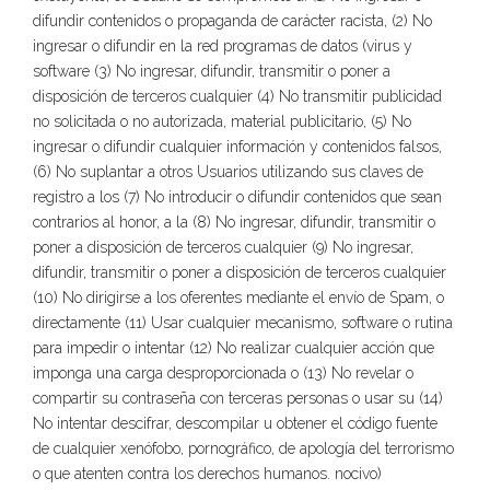
difundir contenidos o propaganda de carácter racista, (2) No
ingresar o difundir en la red programas de datos (virus y
software (3) No ingresar, difundir, transmitir o poner a
disposición de terceros cualquier (4) No transmitir publicidad
no solicitada o no autorizada, material publicitario, (5) No
ingresar o difundir cualquier información y contenidos falsos,
(6) No suplantar a otros Usuarios utilizando sus claves de
registro a los (7) No introducir o difundir contenidos que sean
contrarios al honor, a la (8) No ingresar, difundir, transmitir o
poner a disposición de terceros cualquier (9) No ingresar,
difundir, transmitir o poner a disposición de terceros cualquier
(10) No dirigirse a los oferentes mediante el envío de Spam, o
directamente (11) Usar cualquier mecanismo, software o rutina
para impedir o intentar (12) No realizar cualquier acción que
imponga una carga desproporcionada o (13) No revelar o
compartir su contraseña con terceras personas o usar su (14)
No intentar descifrar, descompilar u obtener el código fuente
de cualquier xenófobo, pornográfico, de apología del terrorismo
o que atenten contra los derechos humanos. nocivo)