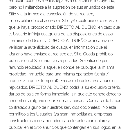
emplear todos los medios legales a su alcance, incluyendo,
pero no limitándose a la supresión de sus anuncios de este
Sitio y a la inmediata cancelación de su registro,
imposibilitándole el acceso al Sitio y/o cualquier otro servicio
que le haya proporcionado DIRECTO AL DUEÑO, en caso que
el Usuario infrinja cualquiera de las disposiciones de estos
Términos de Uso o si DIRECTO AL DUEÑO es incapaz de
verificar la autenticidad de cualquier información que el
Usuario haya enviado al registro del Sitio. Queda prohibido
publicar en el Sitio anuncios replicados. Se entiende por
“anuncio replicado” a aquel en donde se publique la misma
propiedad inmueble para una misma operación (venta /
alquiler / alquiler temporal). En caso de detectarse anuncios
replicados, DIRECTO AL DUEÑO podrá, a su exclusivo criterio,
darlos de baja en forma inmediata, sin que ello genere derecho
a reembolso alguno de las sumas abonadas (en caso de haber
contratado alguno de nuestros servicios opcionales). No está
permitido a los Usuarios (ya sean inmobiliarias, empresas
constructoras o desarrolladoras, u oferentes particulares)
publicar en el Sitio anuncios que contengan en sus logos, en la