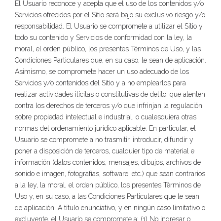
El Usuario reconoce y acepta que el uso de los contenidos y/o
Servicios ofrecidos por el Sitio será bajo su exclusivo riesgo y/o
responsabilidad. El Usuario se compromete a utilizar el Sitio y
todo su contenido y Servicios de conformidad con la ley, la
moral, el orden público, los presentes Términos de Uso, y las
Condiciones Particulares que, en su caso, le sean de aplicación.
Asimismo, se compromete hacer un uso adecuado de los
Servicios y/o contenidos del Sitio y a no emplearlos para
realizar actividades ilícitas o constitutivas de delito, que atenten
contra los derechos de terceros y/o que infrinjan la regulación
sobre propiedad intelectual e industrial, o cualesquiera otras
normas del ordenamiento jurídico aplicable. En particular, el
Usuario se compromete a no trasmitir, introducir, difundir y
poner a disposición de terceros, cualquier tipo de material e
información (datos contenidos, mensajes, dibujos, archivos de
sonido e imagen, fotografías, software, etc.) que sean contrarios
a la ley, la moral, el orden público, los presentes Términos de
Uso y, en su caso, a las Condiciones Particulares que le sean
de aplicación. A título enunciativo, y en ningún caso limitativo o
excluyente, el Usuario se compromete a: (1) No ingresar o