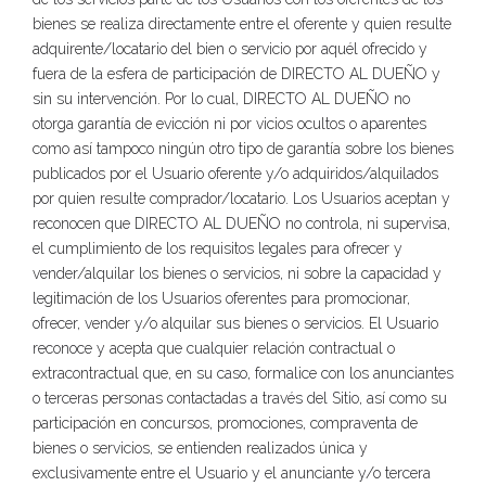
bienes se realiza directamente entre el oferente y quien resulte
adquirente/locatario del bien o servicio por aquél ofrecido y
fuera de la esfera de participación de DIRECTO AL DUEÑO y
sin su intervención. Por lo cual, DIRECTO AL DUEÑO no
otorga garantía de evicción ni por vicios ocultos o aparentes
como así tampoco ningún otro tipo de garantía sobre los bienes
publicados por el Usuario oferente y/o adquiridos/alquilados
por quien resulte comprador/locatario. Los Usuarios aceptan y
reconocen que DIRECTO AL DUEÑO no controla, ni supervisa,
el cumplimiento de los requisitos legales para ofrecer y
vender/alquilar los bienes o servicios, ni sobre la capacidad y
legitimación de los Usuarios oferentes para promocionar,
ofrecer, vender y/o alquilar sus bienes o servicios. El Usuario
reconoce y acepta que cualquier relación contractual o
extracontractual que, en su caso, formalice con los anunciantes
o terceras personas contactadas a través del Sitio, así como su
participación en concursos, promociones, compraventa de
bienes o servicios, se entienden realizados única y
exclusivamente entre el Usuario y el anunciante y/o tercera