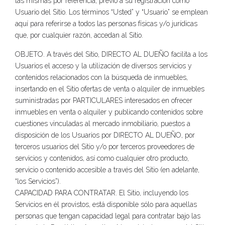
las mismas por referencia, previo a su registración como
Usuario del Sitio. Los términos “Usted” y “Usuario” se emplean
aquí para referirse a todos las personas físicas y/o jurídicas
que, por cualquier razón, accedan al Sitio.
OBJETO. A través del Sitio, DIRECTO AL DUEÑO facilita a los
Usuarios el acceso y la utilización de diversos servicios y
contenidos relacionados con la búsqueda de inmuebles,
insertando en el Sitio ofertas de venta o alquiler de inmuebles
suministradas por PARTICULARES interesados en ofrecer
inmuebles en venta o alquiler y publicando contenidos sobre
cuestiones vinculadas al mercado inmobiliario, puestos a
disposición de los Usuarios por DIRECTO AL DUEÑO, por
terceros usuarios del Sitio y/o por terceros proveedores de
servicios y contenidos, así como cualquier otro producto,
servicio o contenido accesible a través del Sitio (en adelante,
“los Servicios”).
CAPACIDAD PARA CONTRATAR. El Sitio, incluyendo los
Servicios en él provistos, está disponible sólo para aquellas
personas que tengan capacidad legal para contratar bajo las