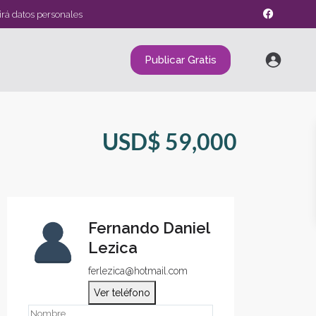
irá datos personales
Publicar Gratis
USD$ 59,000
Fernando Daniel
Lezica
ferlezica@hotmail.com
Ver teléfono