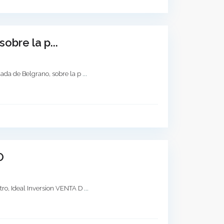
bre la p...
ada de Belgrano, sobre la p
...
O
tro, Ideal Inversion VENTA D
...