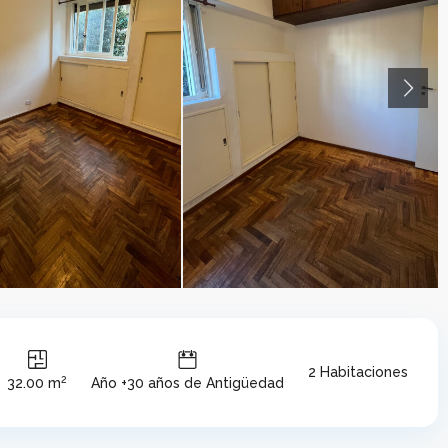
Next
2 Habitaciones
2
32.00 m
Año +30 años de Antigüedad