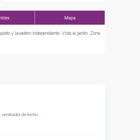
ities
Mapa
leto y lavadero independiente. Vista al jardín. Zona
e, ventilador de techo
...