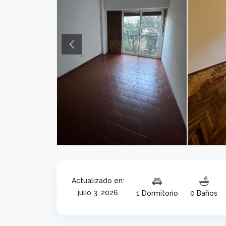
Previous
Actualizado en:
julio 3, 2026
1 Dormitorio
0 Baños